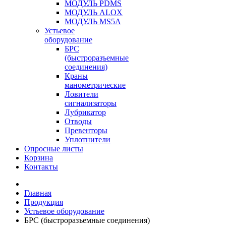
МОДУЛЬ PDMS
МОДУЛЬ ALOX
МОДУЛЬ MS5A
Устьевое
оборудование
БРС
(быстроразъемные
соединения)
Краны
манометрические
Ловители
сигнализаторы
Лубрикатор
Отводы
Превенторы
Уплотнители
Опросные листы
Корзина
Контакты
Главная
Продукция
Устьевое оборудование
БРС (быстроразъемные соединения)