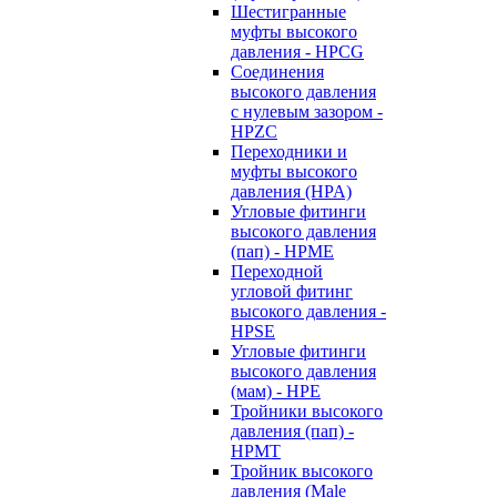
Шестигранные
муфты высокого
давления - HPCG
Соединения
высокого давления
с нулевым зазором -
HPZC
Переходники и
муфты высокого
давления (HPA)
Угловые фитинги
высокого давления
(пап) - HPME
Переходной
угловой фитинг
высокого давления -
HPSE
Угловые фитинги
высокого давления
(мам) - HPE
Тройники высокого
давления (пап) -
HPMT
Тройник высокого
давления (Male