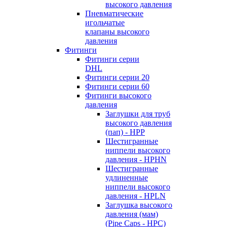
высокого давления
Пневматические
игольчатые
клапаны высокого
давления
Фитинги
Фитинги серии
DHL
Фитинги серии 20
Фитинги серии 60
Фитинги высокого
давления
Заглушки для труб
высокого давления
(пап) - HPP
Шестигранные
ниппели высокого
давления - HPHN
Шестигранные
удлиненные
ниппели высокого
давления - HPLN
Заглушка высокого
давления (мам)
(Pipe Caps - HPC)