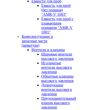
Емкости для проб
Емкость для проб
(без поршня)
"AMR-V 1003"
Емкость для проб с
плавающим
поршнем "AMR-V
1001"
Комплектующие и
запасные части
(арматура)
Вентили и клапаны
Шаровые вентили
высокого давления
Игольчатые
вентили высокого
давления
Обратные клапаны
высокого давления
Дозирующие
вентили высокого
давления
Предохранительный
клапан высокого
давления