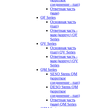
(короткое
соединение - пап)
Ответная часть
(мам)
QF Series
Основная часть
(пап)
Ответная часть -
мам (корпус) QF
Series
QV Series
Основная часть
(пап) QV Series
Ответная часть -
мам (корпус) QV
Series
QM Series
SESO Stems QM
(короткое
соединение - пап)
DESO Stems QM
(короткое
соединение - пап)
Ответная часть
(мам) QM Series