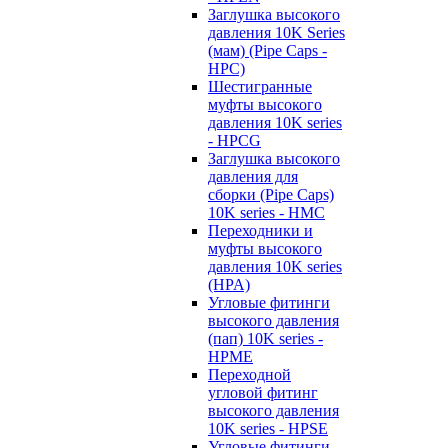
Заглушка высокого
давления 10K Series
(мам) (Pipe Caps -
HPC)
Шестигранные
муфты высокого
давления 10K series
- HPCG
Заглушка высокого
давления для
сборки (Pipe Caps)
10K series - HMC
Переходники и
муфты высокого
давления 10K series
(HPA)
Угловые фитинги
высокого давления
(пап) 10K series -
HPME
Переходной
угловой фитинг
высокого давления
10K series - HPSE
Угловые фитинги