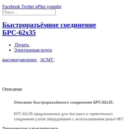
Facebook
Twitter
gPlus
youtube
Быстроразъёмное соединение
БРС-62х35
Печать
Электронная почта
высокоедавление
АСМТ
Описание
Описание быстроразъёмного соединения БРС-62х35:
БРС-62х35 предназначено для быстрого и герметичного
соединения узлов оборудования с использованием резьб НКТ.
Технические характерисики