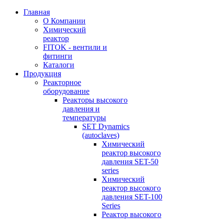
Главная
О Компании
Химический
реактор
FITOK - вентили и
фитинги
Каталоги
Продукция
Реакторное
оборудование
Реакторы высокого
давления и
температуры
SET Dynamics
(autoclaves)
Химический
реактор высокого
давления SET-50
series
Химический
реактор высокого
давления SET-100
Series
Реактор высокого