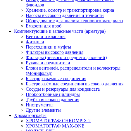
флюидов
Хранение, осмотр и транспортировка керна
Насосы высокого давления и точности
Оборудование для анализа кернового материала
Емкости для проб
Комплектующие и запасные части (арматура)
Вентили и клапаны
Фитинги
Переходники и муфты
Фильтры высокого давления
Фильтры (низкого и среднего давлений)
Рукава и соединители
Блоки вентилей, распределители и коллекторы
(Монифольд)
Быстроразъемные соединения
Быстроразёмные соединения высокого давления
Сосуды и резервуары для конденсата
Пробоотборные цилиндры
Трубка высокого давления
Инструменты
Другие элементы
Хроматорграфы
ХРОМАТОГРАФ CHROMPIX 2
ХРОМАТОГРАФ MAX-ONE