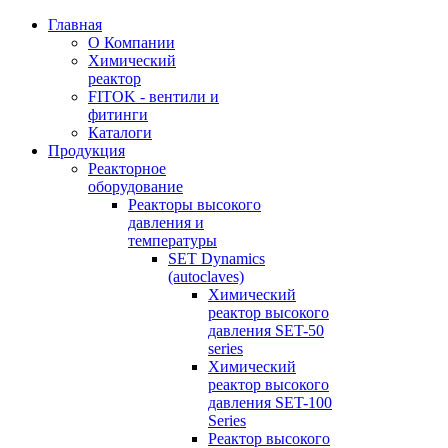
Главная
О Компании
Химический
реактор
FITOK - вентили и
фитинги
Каталоги
Продукция
Реакторное
оборудование
Реакторы высокого
давления и
температуры
SET Dynamics
(autoclaves)
Химический
реактор высокого
давления SET-50
series
Химический
реактор высокого
давления SET-100
Series
Реактор высокого