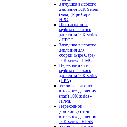
Заглушка высокого
давления 10K Series
(мам) (Pipe Caps -
HPC)
Шестигранные
муфты высокого
давления 10K series
- HPCG
Заглушка высокого
давления для
сборки (Pipe Caps)
10K series - HMC
Переходники и
муфты высокого
давления 10K series
(HPA)
Угловые фитинги
высокого давления
(пап) 10K series -
HPME
Переходной
угловой фитинг
высокого давления
10K series - HPSE
Угловые фитинги