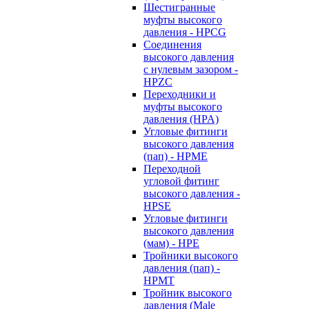
Шестигранные
муфты высокого
давления - HPCG
Соединения
высокого давления
с нулевым зазором -
HPZC
Переходники и
муфты высокого
давления (HPA)
Угловые фитинги
высокого давления
(пап) - HPME
Переходной
угловой фитинг
высокого давления -
HPSE
Угловые фитинги
высокого давления
(мам) - HPE
Тройники высокого
давления (пап) -
HPMT
Тройник высокого
давления (Male