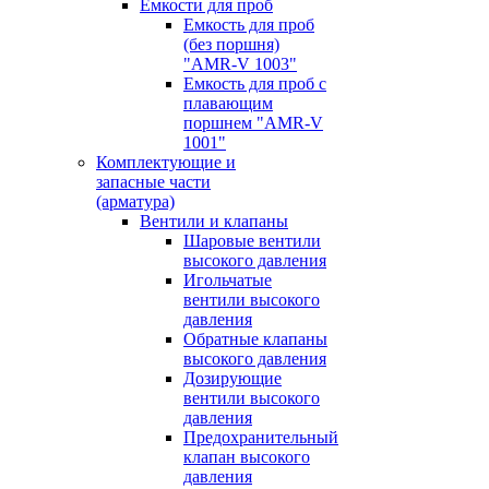
Емкости для проб
Емкость для проб
(без поршня)
"AMR-V 1003"
Емкость для проб с
плавающим
поршнем "AMR-V
1001"
Комплектующие и
запасные части
(арматура)
Вентили и клапаны
Шаровые вентили
высокого давления
Игольчатые
вентили высокого
давления
Обратные клапаны
высокого давления
Дозирующие
вентили высокого
давления
Предохранительный
клапан высокого
давления