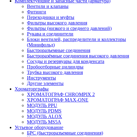
Комплектующие и запасные части (арматура)
Вентили и клапаны
Фитинги
Переходники и муфты
Фильтры высокого давления
Фильтры (низкого и среднего давлений)
Рукава и соединители
Блоки вентилей, распределители и коллекторы
(Монифольд)
Быстроразъемные соединения
Быстроразёмные соединения высокого давления
Сосуды и резервуары для конденсата
Пробоотборные цилиндры
Трубка высокого давления
Инструменты
Другие элементы
Хроматорграфы
ХРОМАТОГРАФ CHROMPIX 2
ХРОМАТОГРАФ MAX-ONE
МОДУЛЬ PPU
МОДУЛЬ PDMS
МОДУЛЬ ALOX
МОДУЛЬ MS5A
Устьевое оборудование
БРС (быстроразъемные соединения)