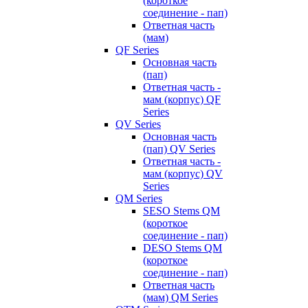
(короткое
соединение - пап)
Ответная часть
(мам)
QF Series
Основная часть
(пап)
Ответная часть -
мам (корпус) QF
Series
QV Series
Основная часть
(пап) QV Series
Ответная часть -
мам (корпус) QV
Series
QM Series
SESO Stems QM
(короткое
соединение - пап)
DESO Stems QM
(короткое
соединение - пап)
Ответная часть
(мам) QM Series