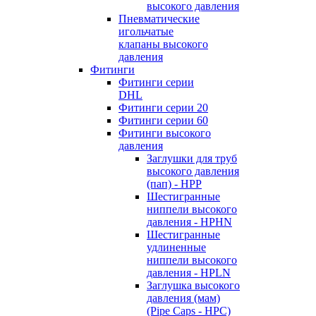
высокого давления
Пневматические
игольчатые
клапаны высокого
давления
Фитинги
Фитинги серии
DHL
Фитинги серии 20
Фитинги серии 60
Фитинги высокого
давления
Заглушки для труб
высокого давления
(пап) - HPP
Шестигранные
ниппели высокого
давления - HPHN
Шестигранные
удлиненные
ниппели высокого
давления - HPLN
Заглушка высокого
давления (мам)
(Pipe Caps - HPC)