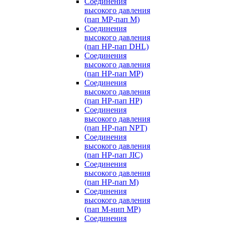
Соединения
высокого давления
(пап MP-пап M)
Соединения
высокого давления
(пап HP-пап DHL)
Соединения
высокого давления
(пап HP-пап MP)
Соединения
высокого давления
(пап HP-пап HP)
Соединения
высокого давления
(пап HP-пап NPT)
Соединения
высокого давления
(пап HP-пап JIC)
Соединения
высокого давления
(пап HP-пап M)
Соединения
высокого давления
(пап M-нип MP)
Соединения