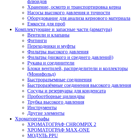
флюидов
Хранение, осмотр и транспортировка керна
Насосы высокого давления и точности
Оборудование для анализа кернового материала
Емкости для проб
Комплектующие и запасные части (арматура)
Вентили и клапаны
Фитинги
Переходники и муфты
Фильтры высокого давления
Фильтры (низкого и среднего давлений)
Рукава и соединители
Блоки вентилей, распределители и коллекторы
(Монифольд)
Быстроразъемные соединения
Быстроразёмные соединения высокого давления
Сосуды и резервуары для конденсата
Пробоотборные цилиндры
Трубка высокого давления
Инструменты
Другие элементы
Хроматорграфы
ХРОМАТОГРАФ CHROMPIX 2
ХРОМАТОГРАФ MAX-ONE
МОДУЛЬ PPU