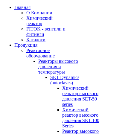
Главная
О Компании
Химический
реактор
FITOK - вентили и
фитинги
Каталоги
Продукция
Реакторное
оборудование
Реакторы высокого
давления и
температуры
SET Dynamics
(autoclaves)
Химический
реактор высокого
давления SET-50
series
Химический
реактор высокого
давления SET-100
Series
Реактор высокого