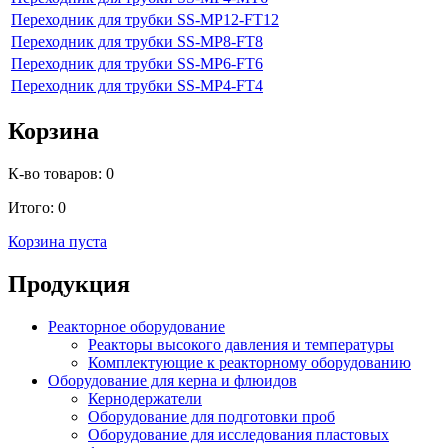
Переходник для трубки SS-MP12-FT12
Переходник для трубки SS-MP8-FT8
Переходник для трубки SS-MP6-FT6
Переходник для трубки SS-MP4-FT4
Корзина
К-во товаров:
0
Итого:
0
Корзина пуста
Продукция
Реакторное оборудование
Реакторы высокого давления и температуры
Комплектующие к реакторному оборудованию
Оборудование для керна и флюидов
Кернодержатели
Оборудование для подготовки проб
Оборудование для исследования пластовых