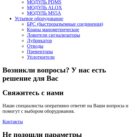
МОДУЛЬ PDMS
МОДУЛЬ ALOX
МОДУЛЬ MS5A
Устьевое оборудование
БРС (быстроразъемные соединения)
Краны манометрические
Ловители сигнализаторы
Лубрикатор
Отводы
Превенторы
Уплотнители
Возникли вопросы?
У нас есть
решение для Вас
Свяжитесь с нами
Наши специалисты оперативно ответят на Ваши вопросы и
помогут с выбором оборудования.
Контакты
Не подошли параметры