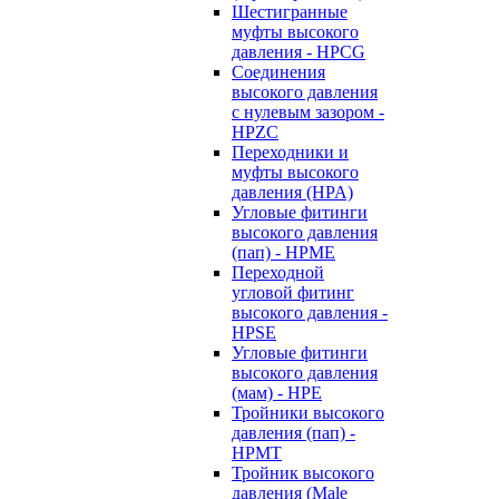
Шестигранные
муфты высокого
давления - HPCG
Соединения
высокого давления
с нулевым зазором -
HPZC
Переходники и
муфты высокого
давления (HPA)
Угловые фитинги
высокого давления
(пап) - HPME
Переходной
угловой фитинг
высокого давления -
HPSE
Угловые фитинги
высокого давления
(мам) - HPE
Тройники высокого
давления (пап) -
HPMT
Тройник высокого
давления (Male