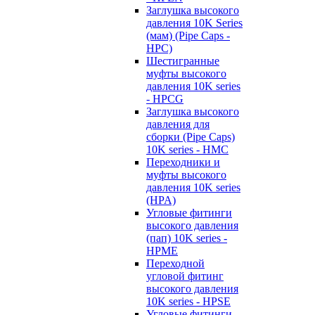
Заглушка высокого
давления 10K Series
(мам) (Pipe Caps -
HPC)
Шестигранные
муфты высокого
давления 10K series
- HPCG
Заглушка высокого
давления для
сборки (Pipe Caps)
10K series - HMC
Переходники и
муфты высокого
давления 10K series
(HPA)
Угловые фитинги
высокого давления
(пап) 10K series -
HPME
Переходной
угловой фитинг
высокого давления
10K series - HPSE
Угловые фитинги