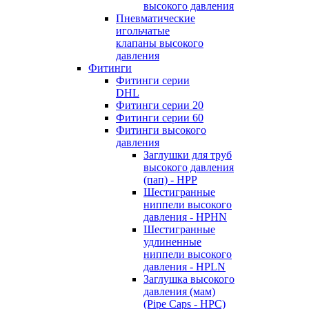
высокого давления
Пневматические
игольчатые
клапаны высокого
давления
Фитинги
Фитинги серии
DHL
Фитинги серии 20
Фитинги серии 60
Фитинги высокого
давления
Заглушки для труб
высокого давления
(пап) - HPP
Шестигранные
ниппели высокого
давления - HPHN
Шестигранные
удлиненные
ниппели высокого
давления - HPLN
Заглушка высокого
давления (мам)
(Pipe Caps - HPC)