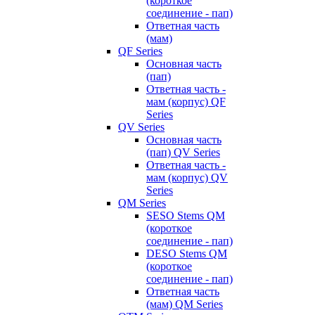
(короткое
соединение - пап)
Ответная часть
(мам)
QF Series
Основная часть
(пап)
Ответная часть -
мам (корпус) QF
Series
QV Series
Основная часть
(пап) QV Series
Ответная часть -
мам (корпус) QV
Series
QM Series
SESO Stems QM
(короткое
соединение - пап)
DESO Stems QM
(короткое
соединение - пап)
Ответная часть
(мам) QM Series