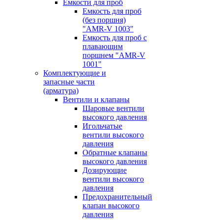
Емкости для проб
Емкость для проб
(без поршня)
"AMR-V 1003"
Емкость для проб с
плавающим
поршнем "AMR-V
1001"
Комплектующие и
запасные части
(арматура)
Вентили и клапаны
Шаровые вентили
высокого давления
Игольчатые
вентили высокого
давления
Обратные клапаны
высокого давления
Дозирующие
вентили высокого
давления
Предохранительный
клапан высокого
давления