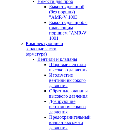
Емкости для проб
Емкость для проб
(без поршня)
"AMR-V 1003"
Емкость для проб с
плавающим
поршнем "AMR-V
1001"
Комплектующие и
запасные части
(арматура)
Вентили и клапаны
Шаровые вентили
высокого давления
Игольчатые
вентили высокого
давления
Обратные клапаны
высокого давления
Дозирующие
вентили высокого
давления
Предохранительный
клапан высокого
давления