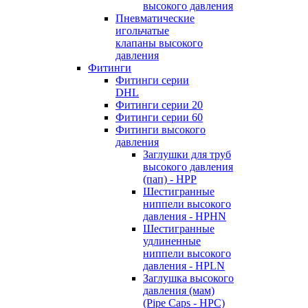
высокого давления
Пневматические
игольчатые
клапаны высокого
давления
Фитинги
Фитинги серии
DHL
Фитинги серии 20
Фитинги серии 60
Фитинги высокого
давления
Заглушки для труб
высокого давления
(пап) - HPP
Шестигранные
ниппели высокого
давления - HPHN
Шестигранные
удлиненные
ниппели высокого
давления - HPLN
Заглушка высокого
давления (мам)
(Pipe Caps - HPC)