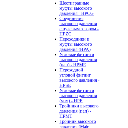
Шестигранные
муфты высокого
давления - HPCG
Соединения
высокого давления
с нулевым зазором -
HPZC
Переходники и
муфты высокого
давления (HPA)
Угловые фитинги
высокого давления
(пап) - HPME
Переходной
угловой фитинг
высокого давления -
HPSE
Угловые фитинги
высокого давления
(мам) - HPE
Тройники высокого
давления (пап) -
HPMT
Тройник высокого
давления (Male