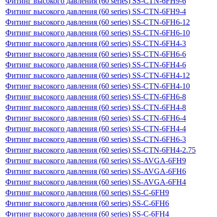
Фитинг высокого давления (60 series) SS-CTN-6FH9-6
Фитинг высокого давления (60 series) SS-CTN-6FH9-4
Фитинг высокого давления (60 series) SS-CTN-6FH6-12
Фитинг высокого давления (60 series) SS-CTN-6FH6-10
Фитинг высокого давления (60 series) SS-CTN-6FH4-3
Фитинг высокого давления (60 series) SS-CTN-6FH6-6
Фитинг высокого давления (60 series) SS-CTN-6FH4-6
Фитинг высокого давления (60 series) SS-CTN-6FH4-12
Фитинг высокого давления (60 series) SS-CTN-6FH4-10
Фитинг высокого давления (60 series) SS-CTN-6FH6-8
Фитинг высокого давления (60 series) SS-CTN-6FH4-8
Фитинг высокого давления (60 series) SS-CTN-6FH6-4
Фитинг высокого давления (60 series) SS-CTN-6FH4-4
Фитинг высокого давления (60 series) SS-CTN-6FH6-3
Фитинг высокого давления (60 series) SS-CTN-6FH4-2.75
Фитинг высокого давления (60 series) SS-AVGA-6FH9
Фитинг высокого давления (60 series) SS-AVGA-6FH6
Фитинг высокого давления (60 series) SS-AVGA-6FH4
Фитинг высокого давления (60 series) SS-C-6FH9
Фитинг высокого давления (60 series) SS-C-6FH6
Фитинг высокого давления (60 series) SS-C-6FH4