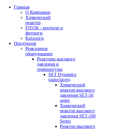
Главная
О Компании
Химический
реактор
FITOK - вентили и
фитинги
Каталоги
Продукция
Реакторное
оборудование
Реакторы высокого
давления и
температуры
SET Dynamics
(autoclaves)
Химический
реактор высокого
давления SET-50
series
Химический
реактор высокого
давления SET-100
Series
Реактор высокого