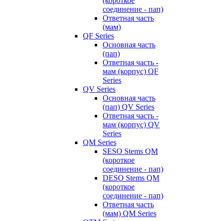
(короткое
соединение - пап)
Ответная часть
(мам)
QF Series
Основная часть
(пап)
Ответная часть -
мам (корпус) QF
Series
QV Series
Основная часть
(пап) QV Series
Ответная часть -
мам (корпус) QV
Series
QM Series
SESO Stems QM
(короткое
соединение - пап)
DESO Stems QM
(короткое
соединение - пап)
Ответная часть
(мам) QM Series