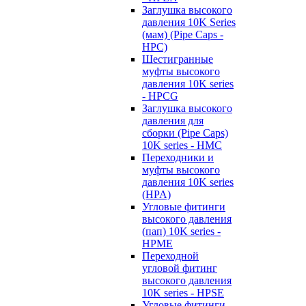
Заглушка высокого
давления 10K Series
(мам) (Pipe Caps -
HPC)
Шестигранные
муфты высокого
давления 10K series
- HPCG
Заглушка высокого
давления для
сборки (Pipe Caps)
10K series - HMC
Переходники и
муфты высокого
давления 10K series
(HPA)
Угловые фитинги
высокого давления
(пап) 10K series -
HPME
Переходной
угловой фитинг
высокого давления
10K series - HPSE
Угловые фитинги