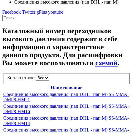
Cоединения высокого давления (пап DHL - пап M)
Facebook
Twitter
gPlus
youtube
Каталожный номер переходников
высокого давления содержит в себе
информацию о характеристике
данного продукта. Для расшифровки
Вы можете воспользоваться
схемой
.
Кол-во строк:
Наименование
Cоединения высокого давления (пап DHL - пап M) SS-MMA-
DMP8-HM21
Cоединения высокого давления (пап DHL - пап M) SS-MMA-
DMP8-HM16
Cоединения высокого давления (пап DHL - пап M) SS-MMA-
DMP8-HM14
Cоединения высокого давления (пап DHL - пап M) SS-MMA-