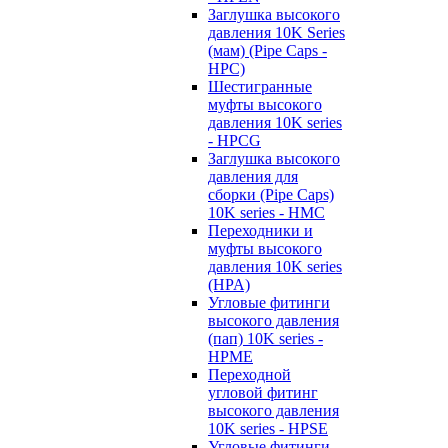
Заглушка высокого
давления 10K Series
(мам) (Pipe Caps -
HPC)
Шестигранные
муфты высокого
давления 10K series
- HPCG
Заглушка высокого
давления для
сборки (Pipe Caps)
10K series - HMC
Переходники и
муфты высокого
давления 10K series
(HPA)
Угловые фитинги
высокого давления
(пап) 10K series -
HPME
Переходной
угловой фитинг
высокого давления
10K series - HPSE
Угловые фитинги