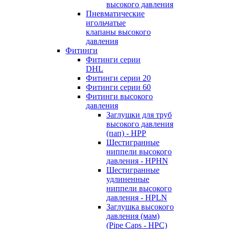
высокого давления
Пневматические
игольчатые
клапаны высокого
давления
Фитинги
Фитинги серии
DHL
Фитинги серии 20
Фитинги серии 60
Фитинги высокого
давления
Заглушки для труб
высокого давления
(пап) - HPP
Шестигранные
ниппели высокого
давления - HPHN
Шестигранные
удлиненные
ниппели высокого
давления - HPLN
Заглушка высокого
давления (мам)
(Pipe Caps - HPC)