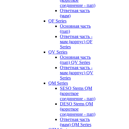
(короткое
соединение - пап)
Ответная часть
(мам)
QF Series
Основная часть
(пап)
Ответная часть -
мам (корпус) QF
Series
QV Series
Основная часть
(пап) QV Series
Ответная часть -
мам (корпус) QV
Series
QM Series
SESO Stems QM
(короткое
соединение - пап)
DESO Stems QM
(короткое
соединение - пап)
Ответная часть
(мам) QM Series