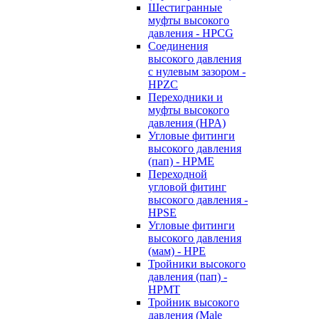
Шестигранные
муфты высокого
давления - HPCG
Соединения
высокого давления
с нулевым зазором -
HPZC
Переходники и
муфты высокого
давления (HPA)
Угловые фитинги
высокого давления
(пап) - HPME
Переходной
угловой фитинг
высокого давления -
HPSE
Угловые фитинги
высокого давления
(мам) - HPE
Тройники высокого
давления (пап) -
HPMT
Тройник высокого
давления (Male