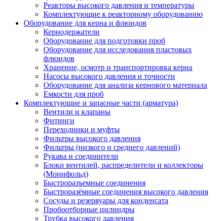
Реакторы высокого давления и температуры
Комплектующие к реакторному оборудованию
Оборудование для керна и флюидов
Кернодержатели
Оборудование для подготовки проб
Оборудование для исследования пластовых
флюидов
Хранение, осмотр и транспортировка керна
Насосы высокого давления и точности
Оборудование для анализа кернового материала
Емкости для проб
Комплектующие и запасные части (арматура)
Вентили и клапаны
Фитинги
Переходники и муфты
Фильтры высокого давления
Фильтры (низкого и среднего давлений)
Рукава и соединители
Блоки вентилей, распределители и коллекторы
(Монифольд)
Быстроразъемные соединения
Быстроразёмные соединения высокого давления
Сосуды и резервуары для конденсата
Пробоотборные цилиндры
Трубка высокого давления