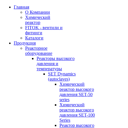
Главная
О Компании
Химический
реактор
FITOK - вентили и
фитинги
Каталоги
Продукция
Реакторное
оборудование
Реакторы высокого
давления и
температуры
SET Dynamics
(autoclaves)
Химический
реактор высокого
давления SET-50
series
Химический
реактор высокого
давления SET-100
Series
Реактор высокого