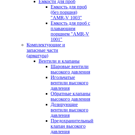
Емкости для проб
Емкость для проб
(без поршня)
"AMR-V 1003"
Емкость для проб с
плавающим
поршнем "AMR-V
1001"
Комплектующие и
запасные части
(арматура)
Вентили и клапаны
Шаровые вентили
высокого давления
Игольчатые
вентили высокого
давления
Обратные клапаны
высокого давления
Дозирующие
вентили высокого
давления
Предохранительный
клапан высокого
давления