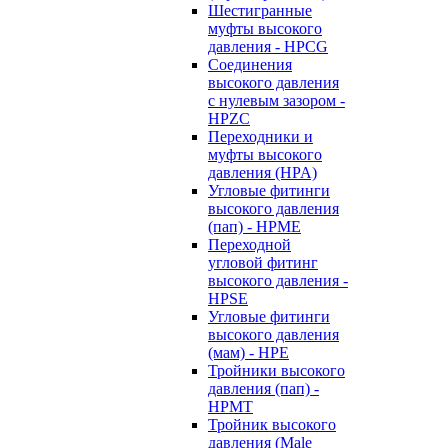
Шестигранные
муфты высокого
давления - HPCG
Соединения
высокого давления
с нулевым зазором -
HPZC
Переходники и
муфты высокого
давления (HPA)
Угловые фитинги
высокого давления
(пап) - HPME
Переходной
угловой фитинг
высокого давления -
HPSE
Угловые фитинги
высокого давления
(мам) - HPE
Тройники высокого
давления (пап) -
HPMT
Тройник высокого
давления (Male