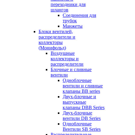
переходники для
шлангов
Соединения для
трубок
Манжеты
Блоки вентилей,
распределители и
коллекторы
(Монифольд)
Воздушные
коллекторы и
распределители
Блочные и сливные
вентили
Одноблочные
вентили и сливные
клапаны BB series
Двух-блочные и
выпускные
клапаны DBB Series
Двух-блочные
вентили DB Series
Одноблочные
Вентили SB Series
Распределительные