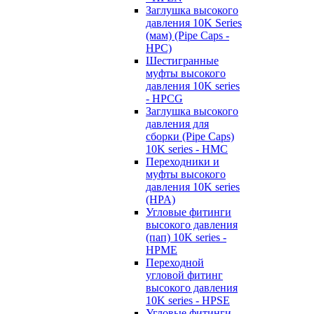
Заглушка высокого
давления 10K Series
(мам) (Pipe Caps -
HPC)
Шестигранные
муфты высокого
давления 10K series
- HPCG
Заглушка высокого
давления для
сборки (Pipe Caps)
10K series - HMC
Переходники и
муфты высокого
давления 10K series
(HPA)
Угловые фитинги
высокого давления
(пап) 10K series -
HPME
Переходной
угловой фитинг
высокого давления
10K series - HPSE
Угловые фитинги