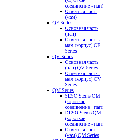
(короткое
соединение - пап)
Ответная часть
(мам)
QF Series
Основная часть
(пап)
Ответная часть -
мам (корпус) QF
Series
QV Series
Основная часть
(пап) QV Series
Ответная часть -
мам (корпус) QV
Series
QM Series
SESO Stems QM
(короткое
соединение - пап)
DESO Stems QM
(короткое
соединение - пап)
Ответная часть
(мам) QM Series