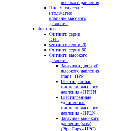
высокого давления
Пневматические
игольчатые
клапаны высокого
давления
Фитинги
Фитинги серии
DHL
Фитинги серии 20
Фитинги серии 60
Фитинги высокого
давления
Заглушки для труб
высокого давления
(пап) - HPP
Шестигранные
ниппели высокого
давления - HPHN
Шестигранные
удлиненные
ниппели высокого
давления - HPLN
Заглушка высокого
давления (мам)
(Pipe Caps - HPC)