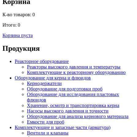
Корзина
К-во товаров:
0
Итого:
0
Корзина пуста
Продукция
Реакторное оборудование
Реакторы высокого давления и температуры
Комплектующие к реакторному оборудованию
Оборудование для керна и флюидов
Кернодержатели
Оборудование для подготовки проб
Оборудование для исследования пластовых
флюидов
Хранение, осмотр и транспортировка керна
Насосы высокого давления и точности
Оборудование для анализа кернового материала
Емкости для проб
Комплектующие и запасные части (арматура)
Вентили и клапаны