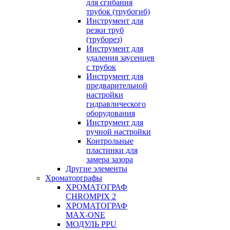
для сгибания
трубок (трубогиб)
Инструмент для
резки труб
(труборез)
Инструмент для
удаления заусенцев
с трубок
Инструмент для
предварительной
настройки
гидравлического
оборудования
Инструмент для
ручной настройки
Контрольные
пластинки для
замера зазора
Другие элементы
Хроматорграфы
ХРОМАТОГРАФ
CHROMPIX 2
ХРОМАТОГРАФ
MAX-ONE
МОДУЛЬ PPU