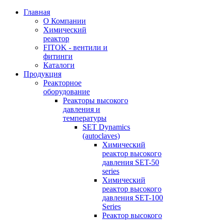
Главная
О Компании
Химический
реактор
FITOK - вентили и
фитинги
Каталоги
Продукция
Реакторное
оборудование
Реакторы высокого
давления и
температуры
SET Dynamics
(autoclaves)
Химический
реактор высокого
давления SET-50
series
Химический
реактор высокого
давления SET-100
Series
Реактор высокого