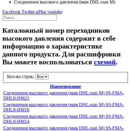
Соединения высокого давления (мам DHL-пап M)
Facebook
Twitter
gPlus
youtube
Каталожный номер переходников
высокого давления содержит в себе
информацию о характеристике
данного продукта. Для расшифровки
Вы можете воспользоваться
схемой
.
Кол-во строк:
Наименование
Соединения высокого давления (мам DHL-пап M) SS-FMA-
DHL8-HM21
Соединения высокого давления (мам DHL-пап M) SS-FMA-
DHL8-HM16
Соединения высокого давления (мам DHL-пап M) SS-FMA-
DHL8-HM14
Соединения высокого давления (мам DHL-пап M) SS-FMA-