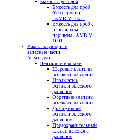
Емкости для проб
Емкость для проб
(без поршня)
"AMR-V 1003"
Емкость для проб с
плавающим
поршнем "AMR-V
1001"
Комплектующие и
запасные части
(арматура)
Вентили и клапаны
Шаровые вентили
высокого давления
Игольчатые
вентили высокого
давления
Обратные клапаны
высокого давления
Дозирующие
вентили высокого
давления
Предохранительный
клапан высокого
давления