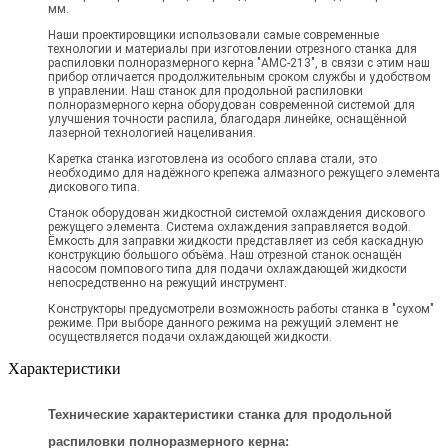
мм.
Наши проектировщики использовали самые современные
технологии и материалы при изготовлении отрезного станка для
распиловки полноразмерного керна "AMC-213", в связи с этим наш
прибор отличается продолжительным сроком службы и удобством
в управлении. Наш станок для продольной распиловки
полноразмерного керна оборудован современной системой для
улучшения точности распила, благодаря линейке, оснащённой
лазерной технологией нацеливания.
Каретка станка изготовлена из особого сплава стали, это
необходимо для надёжного крепежа алмазного режущего элемента
дискового типа.
Станок оборудован жидкостной системой охлаждения дискового
режущего элемента. Система охлаждения заправляется водой.
Ёмкость для заправки жидкости представляет из себя каскадную
конструкцию большого объёма. Наш отрезной станок оснащён
насосом помпового типа для подачи охлаждающей жидкости
непосредственно на режущий инструмент.
Конструкторы предусмотрели возможность работы станка в "сухом"
режиме. При выборе данного режима на режущий элемент не
осуществляется подачи охлаждающей жидкости.
Характеристики
Технические характеристики
станка для продольной
распиловки полноразмерного керна
: