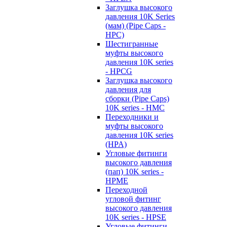
Заглушка высокого
давления 10K Series
(мам) (Pipe Caps -
HPC)
Шестигранные
муфты высокого
давления 10K series
- HPCG
Заглушка высокого
давления для
сборки (Pipe Caps)
10K series - HMC
Переходники и
муфты высокого
давления 10K series
(HPA)
Угловые фитинги
высокого давления
(пап) 10K series -
HPME
Переходной
угловой фитинг
высокого давления
10K series - HPSE
Угловые фитинги