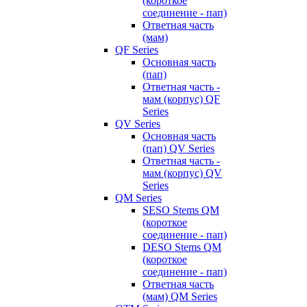
(короткое
соединение - пап)
Ответная часть
(мам)
QF Series
Основная часть
(пап)
Ответная часть -
мам (корпус) QF
Series
QV Series
Основная часть
(пап) QV Series
Ответная часть -
мам (корпус) QV
Series
QM Series
SESO Stems QM
(короткое
соединение - пап)
DESO Stems QM
(короткое
соединение - пап)
Ответная часть
(мам) QM Series