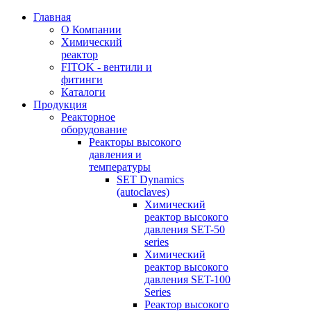
Главная
О Компании
Химический
реактор
FITOK - вентили и
фитинги
Каталоги
Продукция
Реакторное
оборудование
Реакторы высокого
давления и
температуры
SET Dynamics
(autoclaves)
Химический
реактор высокого
давления SET-50
series
Химический
реактор высокого
давления SET-100
Series
Реактор высокого