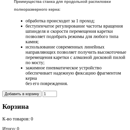
Преимущества
станка для продольной распиловки
полноразмерного керна
:
обработка происходит за 1 проход;
беступенчатое регулирование частоты вращения
шпинделя и скорости перемещения каретки
позволяет подобрать режимы для любого типа
камня;
использование современных линейных
направляющих позволяет получить высокоточные
перемещения каретки с алмазной дисковой пилой
по мосту;
зажимное пневматическое устройство
обеспечивает надежную фиксацию фрагментом
керна
без его повреждения.
Корзина
К-во товаров:
0
Итого:
0