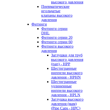
высокого давления
Пневматические
игольчатые
клапаны высокого
давления
Фитинги
Фитинги серии
DHL
Фитинги серии 20
Фитинги серии 60
Фитинги высокого
давления
Заглушки для труб
высокого давления
(пап) - HPP
Шестигранные
ниппели высокого
давления - HPHN
Шестигранные
удлиненные
ниппели высокого
давления - HPLN
Заглушка высокого
давления (мам)
(Pipe Caps - HPC)