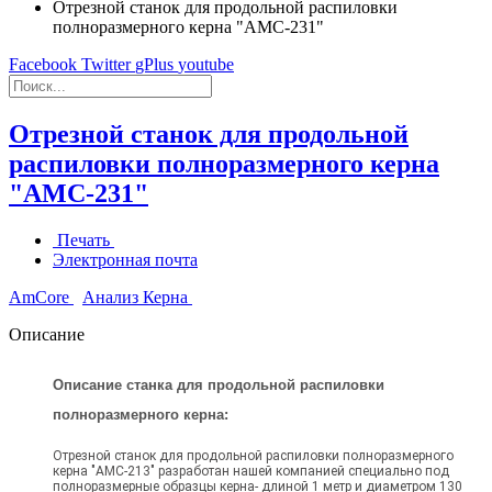
Отрезной станок для продольной распиловки
полноразмерного керна "AMC-231"
Facebook
Twitter
gPlus
youtube
Отрезной станок для продольной
распиловки полноразмерного керна
"AMC-231"
Печать
Электронная почта
AmCore
Анализ Керна
Описание
Описание станка для продольной распиловки
полноразмерного керна:
Отрезной станок для продольной распиловки полноразмерного
керна "AMC-213" разработан нашей компанией специально под
полноразмерные образцы керна- длиной 1 метр и диаметром 130