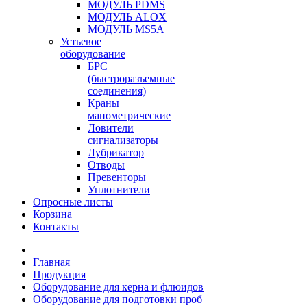
МОДУЛЬ PDMS
МОДУЛЬ ALOX
МОДУЛЬ MS5A
Устьевое
оборудование
БРС
(быстроразъемные
соединения)
Краны
манометрические
Ловители
сигнализаторы
Лубрикатор
Отводы
Превенторы
Уплотнители
Опросные листы
Корзина
Контакты
Главная
Продукция
Оборудование для керна и флюидов
Оборудование для подготовки проб