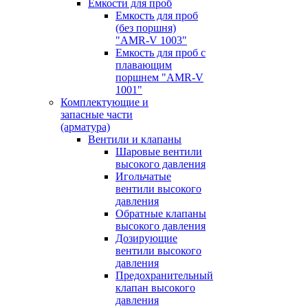
Емкости для проб
Емкость для проб
(без поршня)
"AMR-V 1003"
Емкость для проб с
плавающим
поршнем "AMR-V
1001"
Комплектующие и
запасные части
(арматура)
Вентили и клапаны
Шаровые вентили
высокого давления
Игольчатые
вентили высокого
давления
Обратные клапаны
высокого давления
Дозирующие
вентили высокого
давления
Предохранительный
клапан высокого
давления