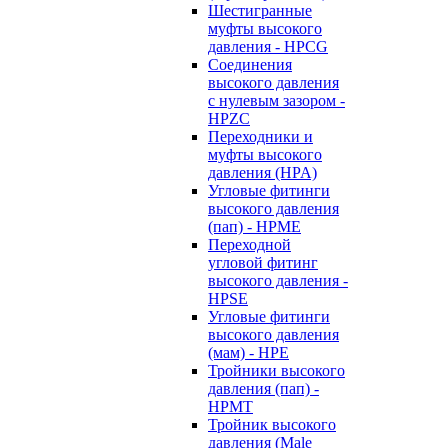
Шестигранные
муфты высокого
давления - HPCG
Соединения
высокого давления
с нулевым зазором -
HPZC
Переходники и
муфты высокого
давления (HPA)
Угловые фитинги
высокого давления
(пап) - HPME
Переходной
угловой фитинг
высокого давления -
HPSE
Угловые фитинги
высокого давления
(мам) - HPE
Тройники высокого
давления (пап) -
HPMT
Тройник высокого
давления (Male