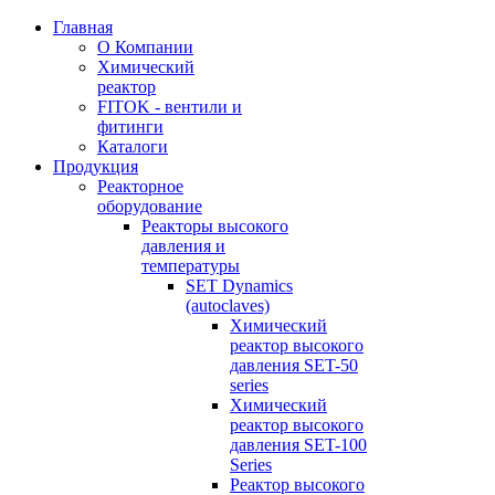
Главная
О Компании
Химический
реактор
FITOK - вентили и
фитинги
Каталоги
Продукция
Реакторное
оборудование
Реакторы высокого
давления и
температуры
SET Dynamics
(autoclaves)
Химический
реактор высокого
давления SET-50
series
Химический
реактор высокого
давления SET-100
Series
Реактор высокого