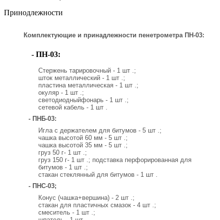
Принодлежности
Комплектующие и принадлежности пенетрометра ПН-03:
- ПН-03:
Стержень тарировочный - 1 шт .;
шток металлический - 1 шт .;
пластина металлическая - 1 шт .;
окуляр - 1 шт .;
светодиодныйфонарь - 1 шт .;
сетевой кабель - 1 шт .
- ПНБ-03:
Игла с держателем для битумов - 5 шт .;
чашка высотой 60 мм - 5 шт .;
чашка высотой 35 мм - 5 шт .;
груз 50 г- 1 шт .;
груз 150 г- 1 шт .; подставка перфорированная для
битумов - 1 шт .;
стакан стеклянный для битумов - 1 шт .
- ПНС-03;
Конус (чашка+вершина) - 2 шт .;
стакан для пластичных смазок - 4 шт .;
смеситель - 1 шт .;
шпатель - 1 шт .