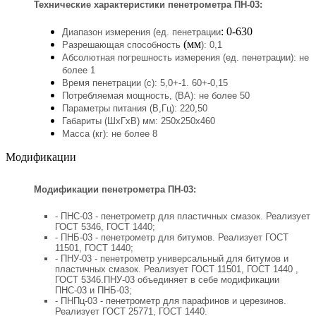
Технические характеристики
пенетрометра ПН-03:
: 0-630
Диапазон измерения (ед. пенетрации
(мм
Разрешающая способность
): 0,1
Абсолютная погрешность измерения (ед. пенетрации): не
более 1
Время пенетрации (с): 5,0+-1. 60+-0,15
Потребляемая мощность, (ВА): не более 50
Параметры питания (В,Гц): 220,50
Габариты (ШхГхВ) мм: 250х250х460
Масса (кг): не более 8
Модификации
Модификации
пенетрометра ПН-03:
- ПНС-03 - пенетрометр для пластичных смазок. Реализует
ГОСТ 5346, ГОСТ 1440;
- ПНБ-03 - пенетрометр для битумов. Реализует ГОСТ
11501, ГОСТ 1440;
- ПНУ-03 - пенетрометр универсальный для битумов и
пластичных смазок. Реализует ГОСТ 11501, ГОСТ 1440 ,
ГОСТ 5346.ПНУ-03 объединяет в себе модификации
ПНС-03 и ПНБ-03;
- ПНПц-03 - пенетрометр для парафинов и церезинов.
Реализует ГОСТ 25771, ГОСТ 1440.