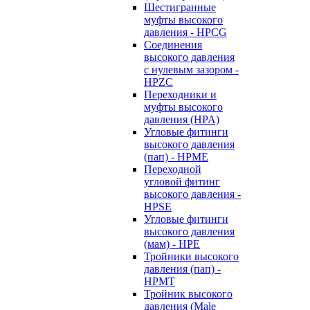
Шестигранные
муфты высокого
давления - HPCG
Соединения
высокого давления
с нулевым зазором -
HPZC
Переходники и
муфты высокого
давления (HPA)
Угловые фитинги
высокого давления
(пап) - HPME
Переходной
угловой фитинг
высокого давления -
HPSE
Угловые фитинги
высокого давления
(мам) - HPE
Тройники высокого
давления (пап) -
HPMT
Тройник высокого
давления (Male