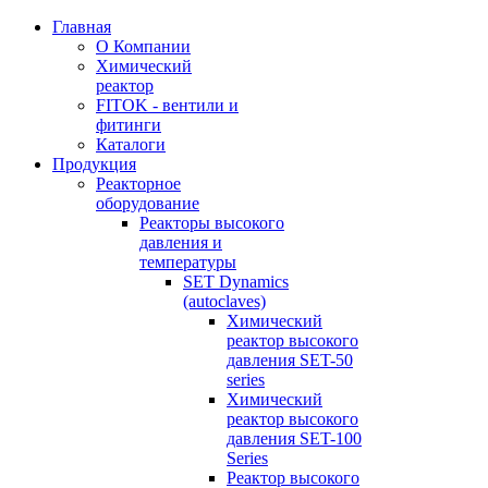
Главная
О Компании
Химический
реактор
FITOK - вентили и
фитинги
Каталоги
Продукция
Реакторное
оборудование
Реакторы высокого
давления и
температуры
SET Dynamics
(autoclaves)
Химический
реактор высокого
давления SET-50
series
Химический
реактор высокого
давления SET-100
Series
Реактор высокого