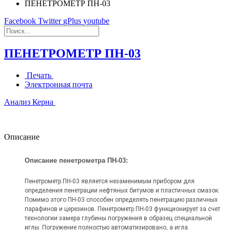
ПЕНЕТРОМЕТР ПН-03
Facebook
Twitter
gPlus
youtube
ПЕНЕТРОМЕТР ПН-03
Печать
Электронная почта
Анализ Керна
Описание
Описание
пенетрометра ПН-03:
Пенетрометр ПН-03 является незаменимым прибором для
определения пенетрации нефтяных битумов и пластичных смазок.
Помимо этого ПН-03 способен определять пенетрацию различных
парафинов и церезинов. Пенетрометр ПН-03 функционирует за счет
технологии замера глубины погружения в образец специальной
иглы. Погружение полностью автоматизировано, а игла