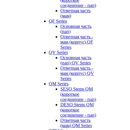
(короткое
соединение - пап)
Ответная часть
(мам)
QF Series
Основная часть
(пап)
Ответная часть -
мам (корпус) QF
Series
QV Series
Основная часть
(пап) QV Series
Ответная часть -
мам (корпус) QV
Series
QM Series
SESO Stems QM
(короткое
соединение - пап)
DESO Stems QM
(короткое
соединение - пап)
Ответная часть
(мам) QM Series