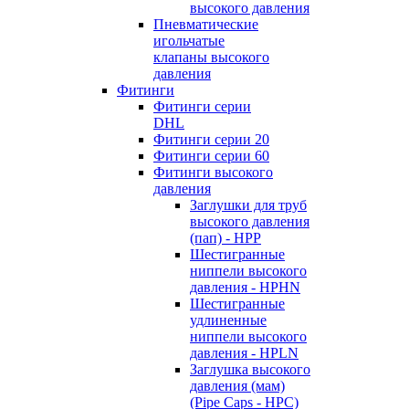
высокого давления
Пневматические
игольчатые
клапаны высокого
давления
Фитинги
Фитинги серии
DHL
Фитинги серии 20
Фитинги серии 60
Фитинги высокого
давления
Заглушки для труб
высокого давления
(пап) - HPP
Шестигранные
ниппели высокого
давления - HPHN
Шестигранные
удлиненные
ниппели высокого
давления - HPLN
Заглушка высокого
давления (мам)
(Pipe Caps - HPC)