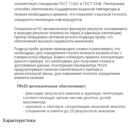
соответствует стандартам ГОСТ 11501 и ГОСТ 5346. Пенетрометр
способен обеспечивать поддержание заданной температуры в
течение необходимого времени, что позволяет с высокой точность
определять пенетрацию нефтепродуктов.
Специальное ПО автоматически фиксирует результат эксперимента
и выводит результат анализа на экран( в единицах пенетрации).
Прибор оборудован системой ручного подвода пробы, что
обеспечивает высокую надёжность механизма.
Подвод пробы должен производить плавно и равномерно, это
необходимо для определения точного момента касания иглы с
поверхностью образца. Важно соблюдать правила эксплуатации
данного прибора, это необходимо для получения точных и
достоверных данных. Конструкция пенетрометра ПН-03
предусматривает наличие осветительного прибора и
увеличительной линзы, для повышения точности определения
момента касания.
ПН-03 автоматически обеспечивает:
- фиксацию результата анализа в единицах пенетрации,
соответствующих целым числам десятых долей
миллиметра;
- звуковую и световую сигнализацию окончания анализа;
- сохранение в памяти до 10 результатов анализов.
Характеристики