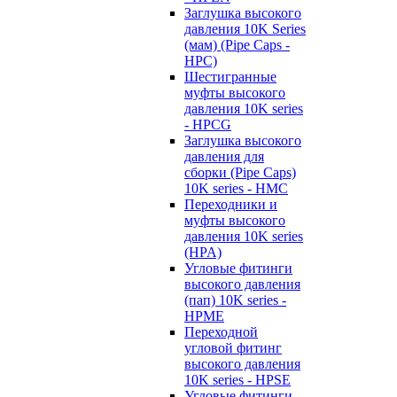
Заглушка высокого
давления 10K Series
(мам) (Pipe Caps -
HPC)
Шестигранные
муфты высокого
давления 10K series
- HPCG
Заглушка высокого
давления для
сборки (Pipe Caps)
10K series - HMC
Переходники и
муфты высокого
давления 10K series
(HPA)
Угловые фитинги
высокого давления
(пап) 10K series -
HPME
Переходной
угловой фитинг
высокого давления
10K series - HPSE
Угловые фитинги