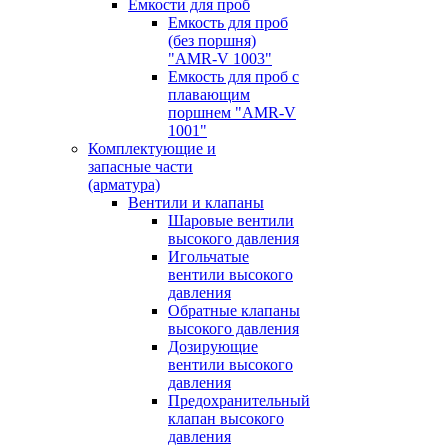
Емкости для проб
Емкость для проб
(без поршня)
"AMR-V 1003"
Емкость для проб с
плавающим
поршнем "AMR-V
1001"
Комплектующие и
запасные части
(арматура)
Вентили и клапаны
Шаровые вентили
высокого давления
Игольчатые
вентили высокого
давления
Обратные клапаны
высокого давления
Дозирующие
вентили высокого
давления
Предохранительный
клапан высокого
давления