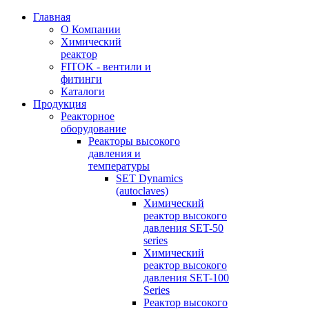
Главная
О Компании
Химический
реактор
FITOK - вентили и
фитинги
Каталоги
Продукция
Реакторное
оборудование
Реакторы высокого
давления и
температуры
SET Dynamics
(autoclaves)
Химический
реактор высокого
давления SET-50
series
Химический
реактор высокого
давления SET-100
Series
Реактор высокого