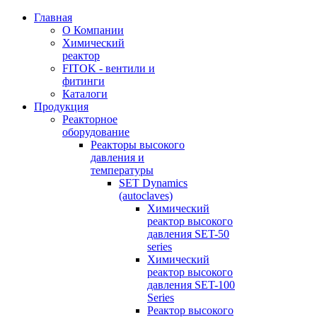
Главная
О Компании
Химический
реактор
FITOK - вентили и
фитинги
Каталоги
Продукция
Реакторное
оборудование
Реакторы высокого
давления и
температуры
SET Dynamics
(autoclaves)
Химический
реактор высокого
давления SET-50
series
Химический
реактор высокого
давления SET-100
Series
Реактор высокого