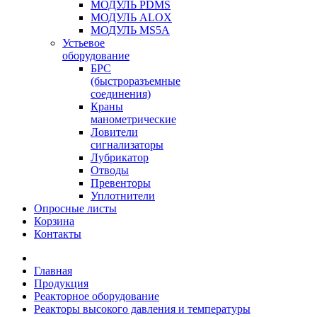
МОДУЛЬ PDMS
МОДУЛЬ ALOX
МОДУЛЬ MS5A
Устьевое
оборудование
БРС
(быстроразъемные
соединения)
Краны
манометрические
Ловители
сигнализаторы
Лубрикатор
Отводы
Превенторы
Уплотнители
Опросные листы
Корзина
Контакты
Главная
Продукция
Реакторное оборудование
Реакторы высокого давления и температуры