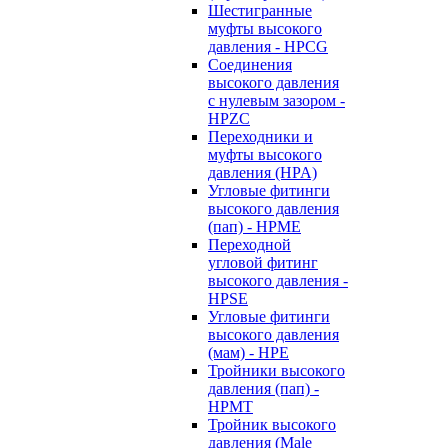
Шестигранные
муфты высокого
давления - HPCG
Соединения
высокого давления
с нулевым зазором -
HPZC
Переходники и
муфты высокого
давления (HPA)
Угловые фитинги
высокого давления
(пап) - HPME
Переходной
угловой фитинг
высокого давления -
HPSE
Угловые фитинги
высокого давления
(мам) - HPE
Тройники высокого
давления (пап) -
HPMT
Тройник высокого
давления (Male