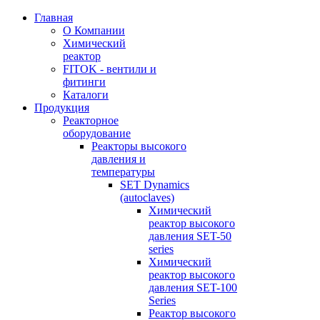
Главная
О Компании
Химический
реактор
FITOK - вентили и
фитинги
Каталоги
Продукция
Реакторное
оборудование
Реакторы высокого
давления и
температуры
SET Dynamics
(autoclaves)
Химический
реактор высокого
давления SET-50
series
Химический
реактор высокого
давления SET-100
Series
Реактор высокого