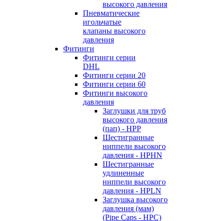
высокого давления
Пневматические
игольчатые
клапаны высокого
давления
Фитинги
Фитинги серии
DHL
Фитинги серии 20
Фитинги серии 60
Фитинги высокого
давления
Заглушки для труб
высокого давления
(пап) - HPP
Шестигранные
ниппели высокого
давления - HPHN
Шестигранные
удлиненные
ниппели высокого
давления - HPLN
Заглушка высокого
давления (мам)
(Pipe Caps - HPC)