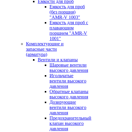
Емкости для проб
Емкость для проб
(без поршня)
"AMR-V 1003"
Емкость для проб с
плавающим
поршнем "AMR-V
1001"
Комплектующие и
запасные части
(арматура)
Вентили и клапаны
Шаровые вентили
высокого давления
Игольчатые
вентили высокого
давления
Обратные клапаны
высокого давления
Дозирующие
вентили высокого
давления
Предохранительный
клапан высокого
давления