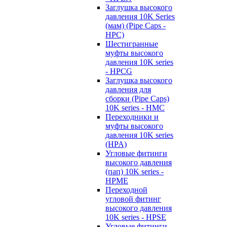
Заглушка высокого
давления 10K Series
(мам) (Pipe Caps -
HPC)
Шестигранные
муфты высокого
давления 10K series
- HPCG
Заглушка высокого
давления для
сборки (Pipe Caps)
10K series - HMC
Переходники и
муфты высокого
давления 10K series
(HPA)
Угловые фитинги
высокого давления
(пап) 10K series -
HPME
Переходной
угловой фитинг
высокого давления
10K series - HPSE
Угловые фитинги