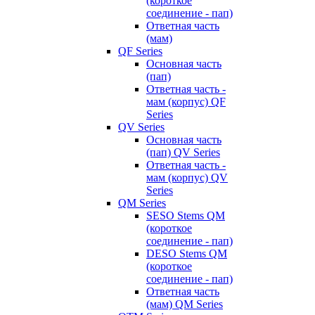
(короткое
соединение - пап)
Ответная часть
(мам)
QF Series
Основная часть
(пап)
Ответная часть -
мам (корпус) QF
Series
QV Series
Основная часть
(пап) QV Series
Ответная часть -
мам (корпус) QV
Series
QM Series
SESO Stems QM
(короткое
соединение - пап)
DESO Stems QM
(короткое
соединение - пап)
Ответная часть
(мам) QM Series